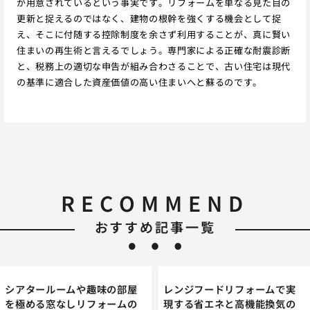
が用意されているという事実です。リフォームを単なる見た目の
更新と捉えるのではなく、建物の根幹を強くする機会として捉
え、そこに付随する控除制度を余さず利用することが、真に賢い
住まいの再生術と言えるでしょう。専門家による正確な耐震診断
と、税務上の適切な申告が組み合わさることで、古い住宅は現代
の基準に適合した資産価値の高い住まいへと蘇るのです。
RECOMMEND
おすすめ記事一覧
シアタールームや趣味の部屋
レンジフードリフォームで実
を極める窓なしリフォームの
現する省エネと高機能換気の