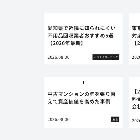
愛知県で近隣に知られにくい
東
不用品回収業者おすすめ5選
対
【2026年最新】
【
2026.08.06
202
ハウスクリーニング
【
中古マンションの壁を張り替
料
えて資産価値を高めた事例
会
2026.08.06
生活
202