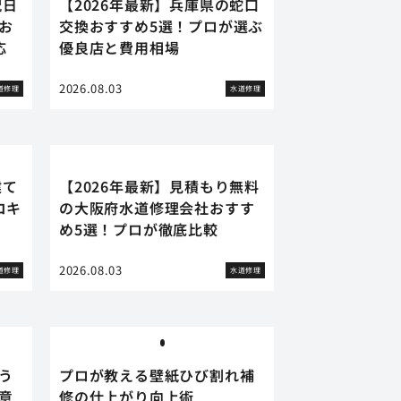
祝日
【2026年最新】兵庫県の蛇口
お
交換おすすめ5選！プロが選ぶ
応
優良店と費用相場
2026.08.03
道修理
水道修理
建て
【2026年最新】見積もり無料
コキ
の大阪府水道修理会社おすす
め5選！プロが徹底比較
2026.08.03
道修理
水道修理
う
プロが教える壁紙ひび割れ補
意
修の仕上がり向上術