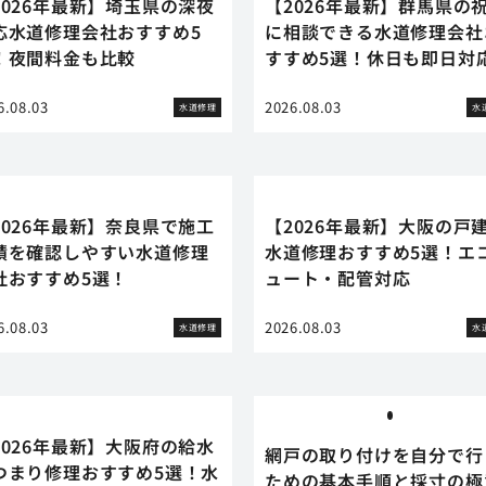
2026年最新】埼玉県の深夜
【2026年最新】群馬県の
応水道修理会社おすすめ5
に相談できる水道修理会社
！夜間料金も比較
すすめ5選！休日も即日対
6.08.03
2026.08.03
水道修理
水
2026年最新】奈良県で施工
【2026年最新】大阪の戸
績を確認しやすい水道修理
水道修理おすすめ5選！エ
社おすすめ5選！
ュート・配管対応
6.08.03
2026.08.03
水道修理
水
2026年最新】大阪府の給水
網戸の取り付けを自分で行
つまり修理おすすめ5選！水
ための基本手順と採寸の極