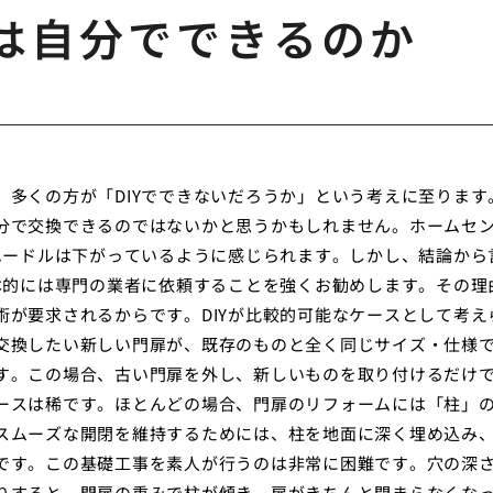
は自分でできるのか
多くの方が「DIYでできないだろうか」という考えに至ります
分で交換できるのではないかと思うかもしれません。ホームセ
ハードルは下がっているように感じられます。しかし、結論から
本的には専門の業者に依頼することを強くお勧めします。その理
が要求されるからです。DIYが比較的可能なケースとして考え
交換したい新しい門扉が、既存のものと全く同じサイズ・仕様
す。この場合、古い門扉を外し、新しいものを取り付けるだけ
ースは稀です。ほとんどの場合、門扉のリフォームには「柱」
スムーズな開閉を維持するためには、柱を地面に深く埋め込み
です。この基礎工事を素人が行うのは非常に困難です。穴の深
りすると、門扉の重みで柱が傾き、扉がきちんと閉まらなくな