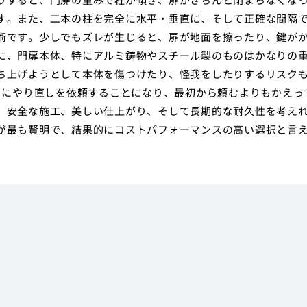
す。また、二本の柱を完全に水平・垂直に、そして正確な間隔
術です。少しでもズレが生じると、扉が地面を擦ったり、鍵が
に、門扉本体、特にアルミ鋳物やスチール製のものはかなりの
ち上げようとして本体を傷つけたり、怪我をしたりするリスク
ロにやり直しを依頼することになり、最初から頼むよりもかえっ
。安全な施工、美しい仕上がり、そして長期的な耐久性を考え
が最も賢明で、結果的にコストパフォーマンスの高い選択と言