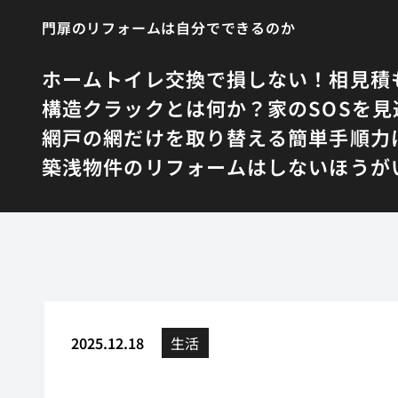
門扉のリフォームは自分でできるのか
ホーム
トイレ交換で損しない！相見積
構造クラックとは何か？家のSOSを見
網戸の網だけを取り替える簡単手順
力
築浅物件のリフォームはしないほうが
2025.12.18
生活