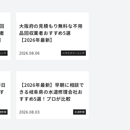
回
大阪府の見積もり無料な不用
者
品回収業者おすすめ5選
】
【2026年最新】
2026.08.06
ニング
ハウスクリーニング
即日
【2026年最新】早朝に相談で
す
きる岐阜県の水道修理会社お
すすめ5選！プロが比較
2026.08.03
道修理
水道修理