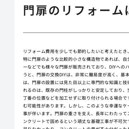
門扉のリフォーム
リフォーム費用を少しでも節約したいと考えたとき、
特に門扉のような比較的小さな構造物であれば、自
ーなどでも様々な門扉が販売されており、DIYへの
うと、門扉の交換DIYは、非常に難易度が高く、基
は、門扉の設置には見た目以上に専門的な知識と技術
れるのは、既存の門柱がしっかりと安定しており、
丁番の位置などを加工せずに取り付けられる場合で
む可能性があります。しかし、このような幸運なケ
事が伴います。門扉の重さを支え、長年にわたって
ンクリートで固めるという頑丈な基礎工事が不可欠
足りなかったり、コンクリートの量が不十分だった