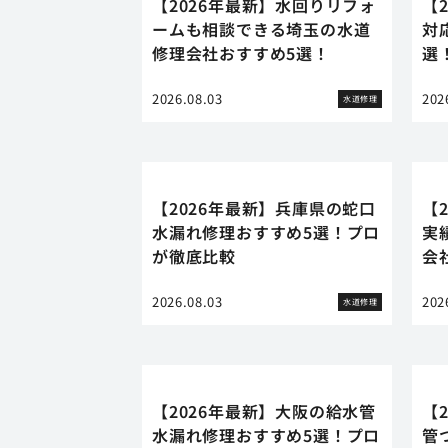
【2026年最新】水回りリフォ
【
ームも相談できる埼玉の水道
対
修理会社おすすめ5選！
選
2026.08.03
202
水道修理
【2026年最新】兵庫県の蛇口
【
水漏れ修理おすすめ5選！プロ
実
が徹底比較
会
2026.08.03
202
水道修理
【2026年最新】大阪の給水管
【
水漏れ修理おすすめ5選！プロ
管