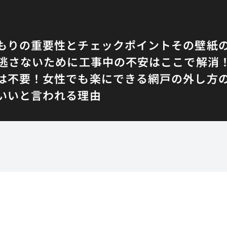
もりの重要性とチェックポイント
その壁紙
逃さないために
工事中の不安はここで解消
は不要！女性でも楽にできる網戸の外し方
いいと言われる理由