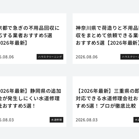
京都で急ぎの不用品回収に
神奈川県で荷造りと不用品
応する業者おすすめ5選
収をまとめて依頼できる業
2026年最新】
おすすめ5選【2026年最新
6.08.06
2026.08.06
ハウスクリーニング
ハウスクリー
2026年最新】静岡県の追加
【2026年最新】三重県の
金が発生しにくい水道修理
対応できる水道修理会社お
社おすすめ5選！
すめ5選！プロが徹底比較
6.08.03
2026.08.03
水道修理
水