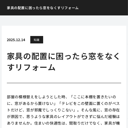
家具の配置に困ったら窓をなくすリフォーム
2025.12.14
知識
家具の配置に困ったら窓をなく
すリフォーム
部屋の模様替えをしようとした時、「ここに本棚を置きたいの
に、窓があるから置けない」「テレビをこの壁面に置くのがベス
トだけど、窓が邪魔でしっくりこない」。そんな風に、窓の存在
が原因で、思うような家具のレイアウトができずに悩んだ経験は
ありませんか。住まいの快適性は、間取りだけでなく、家具が機