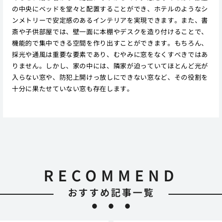
の中央にベッドを堂々と配置することができ、ホテルのようなシ
ンメトリーで安定感のあるインテリアを実現できます。また、書
斎や子供部屋では、壁一面に本棚やデスクを造り付けることで、
機能的で集中できる空間を作り出すことができます。もちろん、
採光や通風は重要な要素であり、むやみに窓をなくすべきではあ
りません。しかし、家の中には、隣家が迫っていてほとんど光が
入らない窓や、防犯上開けっ放しにできない窓など、その役割を
十分に果たせていない窓も存在します。
RECOMMEND
おすすめ記事一覧