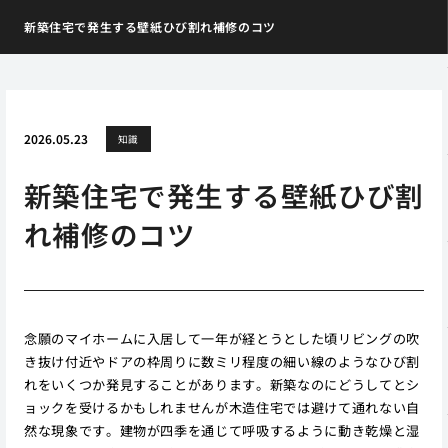
新築住宅で発生する壁紙ひび割れ補修のコツ
2026.05.23
知識
新築住宅で発生する壁紙ひび割
れ補修のコツ
念願のマイホームに入居して一年が経とうとした頃リビングの吹
き抜け付近やドアの枠周りに数ミリ程度の細い線のようなひび割
れをいくつか発見することがあります。新築なのにどうしてとシ
ョックを受けるかもしれませんが木造住宅では避けて通れない自
然な現象です。建物が四季を通じて呼吸するように動き乾燥と湿