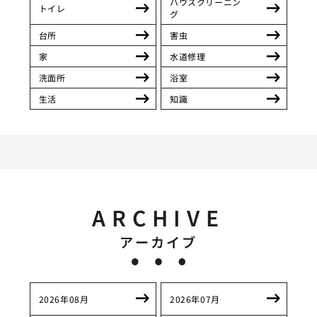
ハウスクリーニン
トイレ
グ
台所
害虫
家
水道修理
洗面所
浴室
生活
知識
ARCHIVE
アーカイブ
2026年08月
2026年07月