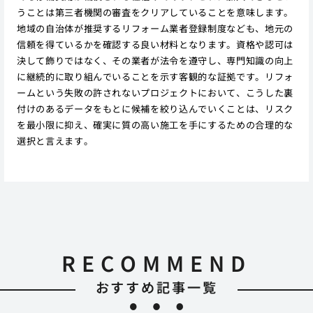
うことは第三者機関の審査をクリアしていることを意味します。
地域の自治体が推奨するリフォーム業者登録制度なども、地元の
信頼を得ているかを確認する良い材料となります。資格や認可は
決して飾りではなく、その業者が法令を遵守し、専門知識の向上
に継続的に取り組んでいることを示す客観的な証拠です。リフォ
ームという失敗の許されないプロジェクトにおいて、こうした裏
付けのあるデータをもとに候補を絞り込んでいくことは、リスク
を最小限に抑え、確実に質の高い施工を手にするための合理的な
選択と言えます。
RECOMMEND
おすすめ記事一覧