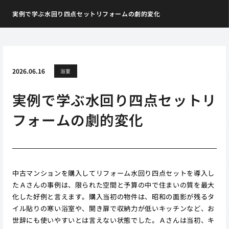
実例で学ぶ水回り四点セットリフォームの劇的変化
2026.06.16
浴室
実例で学ぶ水回り四点セットリ
フォームの劇的変化
中古マンションを購入してリフォーム水回り四点セットを導入し
たＡさんの事例は、限られた空間と予算の中で住まいの質を最大
化した好例と言えます。購入当初の物件は、昭和の面影が残るタ
イル貼りの寒い浴室や、開き扉で収納力が低いキッチンなど、お
世辞にも使いやすいとは言えない状態でした。Ａさんは当初、キ