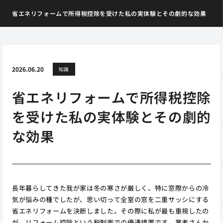
省エネリフォームで所得税控除を受けた私の実体験とその劇的な効果
2026.06.20
知識
省エネリフォームで所得税控除
を受けた私の実体験とその劇的
な効果
長年暮らしてきた我が家は冬の寒さが厳しく、特に窓際からの冷
気が悩みの種でしたが、思い切って全室の窓を二重サッシにする
省エネリフォームを決断しました。その際に私が最も重視したの
が、リフォーム控除という税制面での優遇措置です。業者さんか